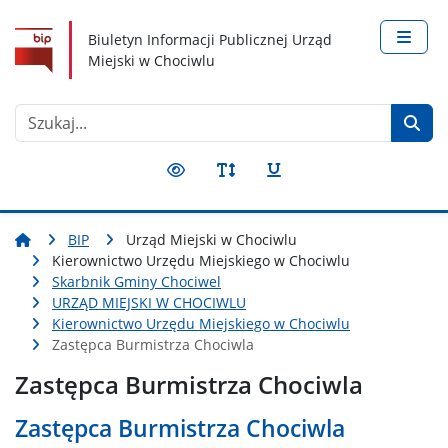
Nawigacja
Treść
Narzędzia dostępności
Biuletyn Informacji Publicznej Urząd
Miejski w Chociwlu
Szukaj
BIP
Urząd Miejski w Chociwlu
Kierownictwo Urzędu Miejskiego w Chociwlu
Skarbnik Gminy Chociwel
URZĄD MIEJSKI W CHOCIWLU
Kierownictwo Urzędu Miejskiego w Chociwlu
Zastępca Burmistrza Chociwla
Zastępca Burmistrza Chociwla
Zastępca Burmistrza Chociwla