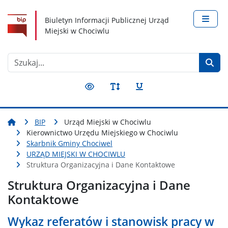
Nawigacja
Treść
Narzędzia dostępności
Biuletyn Informacji Publicznej Urząd
Miejski w Chociwlu
Szukaj
BIP
Urząd Miejski w Chociwlu
Kierownictwo Urzędu Miejskiego w Chociwlu
Skarbnik Gminy Chociwel
URZĄD MIEJSKI W CHOCIWLU
Struktura Organizacyjna i Dane Kontaktowe
Struktura Organizacyjna i Dane
Kontaktowe
Wykaz referatów i stanowisk pracy w