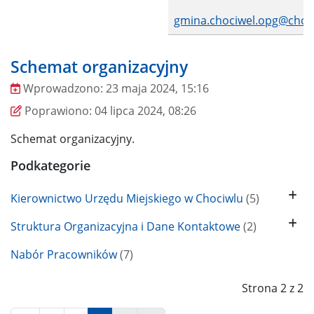
gmina.chociwel.opg@choci
Schemat organizacyjny
Wprowadzono:
23 maja 2024, 15:16
Wprowadzono
Poprawiono
Poprawiono:
04 lipca 2024, 08:26
Schemat organizacyjny.
Podkategorie
Kierownictwo Urzędu Miejskiego w Chociwlu
(5)
Struktura Organizacyjna i Dane Kontaktowe
(2)
Nabór Pracowników
(7)
Strona 2 z 2