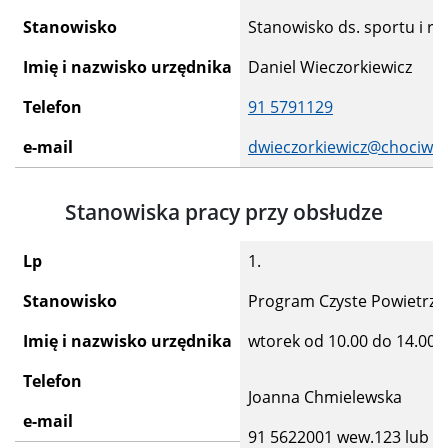
Stanowisko
Stanowisko ds. sportu i rek
Imię i nazwisko urzędnika
Daniel Wieczorkiewicz
Telefon
91 5791129
e-mail
dwieczorkiewicz@chociwel.
Stanowiska pracy przy obsłudze
Lp
1.
Stanowisko
Program Czyste Powietrze 
Imię i nazwisko urzędnika
wtorek od 10.00 do 14.00,
Telefon
Joanna Chmielewska
e-mail
91 5622001 wew.123 lu