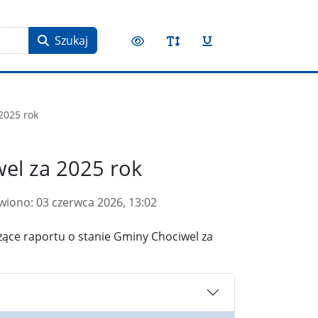
Szukaj
2025 rok
wel za 2025 rok
wiono:
03 czerwca 2026, 13:02
zące raportu o stanie Gminy Chociwel za