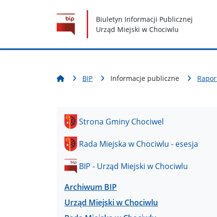
Nawigacja
Treść
Narzędzia dostępności
Biuletyn Informacji Publicznej
Urząd Miejski w Chociwlu
BIP
Informacje publiczne
Rapor
Strona Gminy Chociwel
Rada Miejska w Chociwlu - esesja
BIP - Urząd Miejski w Chociwlu
Archiwum BIP
Urząd Miejski w Chociwlu