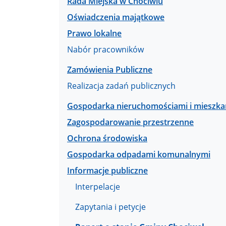
Rada Miejska w Chociwlu
Oświadczenia majątkowe
Prawo lokalne
Nabór pracowników
Zamówienia Publiczne
Realizacja zadań publicznych
Gospodarka nieruchomościami i mieszk
Zagospodarowanie przestrzenne
Ochrona środowiska
Gospodarka odpadami komunalnymi
Informacje publiczne
Interpelacje
Zapytania i petycje