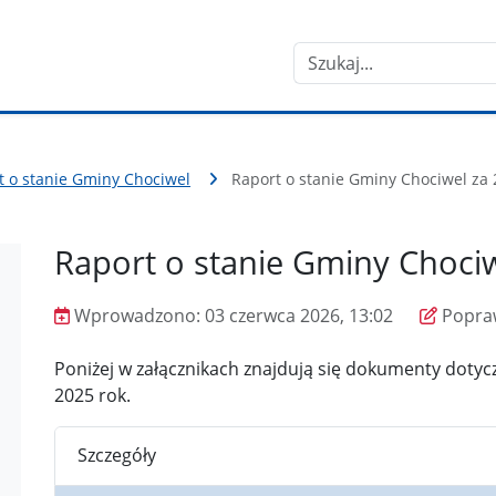
Szukaj
t o stanie Gminy Chociwel
Raport o stanie Gminy Chociwel za 
Raport o stanie Gminy Choci
Wprowadzono:
03 czerwca 2026, 13:02
Popra
Wprowadzono
Poprawiono
Poniżej w załącznikach znajdują się dokumenty dotyc
2025 rok.
Szczegóły