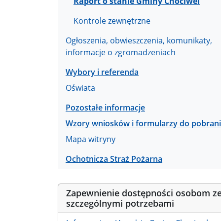
Raport o stanie Gminy Chociwel
Kontrole zewnętrzne
Ogłoszenia, obwieszczenia, komunikaty,
informacje o zgromadzeniach
Wybory i referenda
Oświata
Pozostałe informacje
Wzory wniosków i formularzy do pobran
Mapa witryny
Ochotnicza Straż Pożarna
Zapewnienie dostępności osobom z
szczególnymi potrzebami