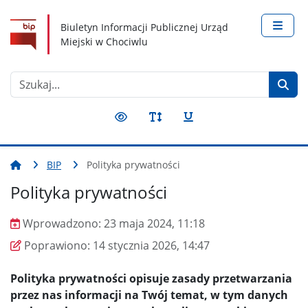
Nawigacja
Treść
Narzędzia dostępności
Biuletyn Informacji Publicznej Urząd
Miejski w Chociwlu
Szukaj
BIP
Polityka prywatności
Polityka prywatności
Wprowadzono:
23 maja 2024, 11:18
Wprowadzono
Poprawiono
Poprawiono:
14 stycznia 2026, 14:47
Polityka prywatności opisuje zasady przetwarzania
przez nas informacji na Twój temat, w tym danych