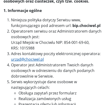
osobowych oraz ciasteczek, czyli tzw. cookies.
1. Informacje ogólne
Niniejsza polityka dotyczy Serwisu www,
funkcjonującego pod adresem url:
bip.chociwel.pl
Operatorem serwisu oraz Administratorem danych
osobowych jest:
Urząd Miejski w Chociwlu NIP: 854-001-69-60,
KRS: 1015988
Adres kontaktowy poczty elektronicznej operatora:
urzad@chociwel.pl
Operator jest Administratorem Twoich danych
osobowych w odniesieniu do danych podanych
dobrowolnie w Serwisie.
Serwis wykorzystuje dane osobowe w
następujących celach:
Obsługa zapytań przez formularz
Realizacja zamówionych usług
Prezentacja oferty lub informacji