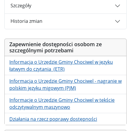
Szczegóły
Historia zmian
Zapewnienie dostępności osobom ze
szczególnymi potrzebami
Informacja o Urzędzie Gminy Chociwel w języku
łatwym do czytania (ETR)
Informacja o Urzędzie Gminy Chociwel - nagranie w
polskim języku migowym (PJM)
Informacje o Urzędzie Gminy Chociwel w tekście
odczytywalnym maszynowo
Działania na rzecz poprawy dostępności