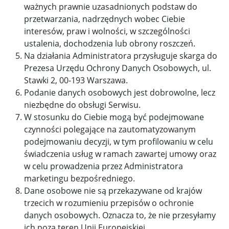
ważnych prawnie uzasadnionych podstaw do
przetwarzania, nadrzędnych wobec Ciebie
interesów, praw i wolności, w szczególności
ustalenia, dochodzenia lub obrony roszczeń.
Na działania Administratora przysługuje skarga do
Prezesa Urzędu Ochrony Danych Osobowych, ul.
Stawki 2, 00-193 Warszawa.
Podanie danych osobowych jest dobrowolne, lecz
niezbędne do obsługi Serwisu.
W stosunku do Ciebie mogą być podejmowane
czynności polegające na zautomatyzowanym
podejmowaniu decyzji, w tym profilowaniu w celu
świadczenia usług w ramach zawartej umowy oraz
w celu prowadzenia przez Administratora
marketingu bezpośredniego.
Dane osobowe nie są przekazywane od krajów
trzecich w rozumieniu przepisów o ochronie
danych osobowych. Oznacza to, że nie przesyłamy
ich poza teren Unii Europejskiej.