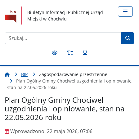
Nawigacja
Treść
Narzędzia dostępności
Biuletyn Informacji Publicznej Urząd
Miejski w Chociwlu
Szukaj
BIP
Zagospodarowanie przestrzenne
Plan Ogólny Gminy Chociwel uzgodnienia i opiniowanie,
stan na 22.05.2026 roku
Plan Ogólny Gminy Chociwel
uzgodnienia i opiniowanie, stan na
22.05.2026 roku
Wprowadzono:
22 maja 2026, 07:06