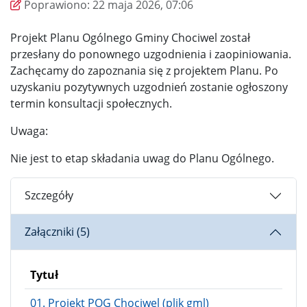
Wprowadzono
Poprawiono
Poprawiono:
22 maja 2026, 07:06
Projekt Planu Ogólnego Gminy Chociwel został
przesłany do ponownego uzgodnienia i zaopiniowania.
Zachęcamy do zapoznania się z projektem Planu. Po
uzyskaniu pozytywnych uzgodnień zostanie ogłoszony
termin konsultacji społecznych.
Uwaga:
Nie jest to etap składania uwag do Planu Ogólnego.
Szczegóły
Załączniki (5)
Tytuł
01. Projekt POG Chociwel (plik gml)