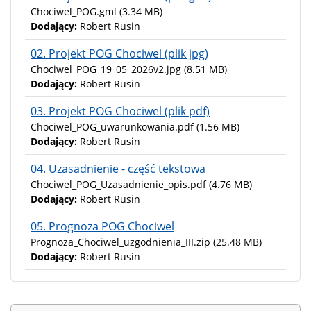
Chociwel_POG.gml
(3.34 MB)
Dodający:
Robert Rusin
02. Projekt POG Chociwel (plik jpg)
Chociwel_POG_19_05_2026v2.jpg
(8.51 MB)
Dodający:
Robert Rusin
03. Projekt POG Chociwel (plik pdf)
Chociwel_POG_uwarunkowania.pdf
(1.56 MB)
Dodający:
Robert Rusin
04. Uzasadnienie - część tekstowa
Chociwel_POG_Uzasadnienie_opis.pdf
(4.76 MB)
Dodający:
Robert Rusin
05. Prognoza POG Chociwel
Prognoza_Chociwel_uzgodnienia_III.zip
(25.48 MB)
Dodający:
Robert Rusin