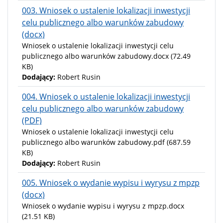
003. Wniosek o ustalenie lokalizacji inwestycji
celu publicznego albo warunków zabudowy
(docx)
Wniosek o ustalenie lokalizacji inwestycji celu
publicznego albo warunków zabudowy.docx
(72.49
KB)
Dodający:
Robert Rusin
004. Wniosek o ustalenie lokalizacji inwestycji
celu publicznego albo warunków zabudowy
(PDF)
Wniosek o ustalenie lokalizacji inwestycji celu
publicznego albo warunków zabudowy.pdf
(687.59
KB)
Dodający:
Robert Rusin
005. Wniosek o wydanie wypisu i wyrysu z mpzp
(docx)
Wniosek o wydanie wypisu i wyrysu z mpzp.docx
(21.51 KB)