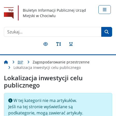
Nawigacja
Treść
Narzędzia dostępności
Biuletyn Informacji Publicznej Urząd
Miejski w Chociwlu
Szukaj
BIP
Zagospodarowanie przestrzenne
Lokalizacja inwestycji celu publicznego
Lokalizacja inwestycji celu
publicznego
Pokaż #
Informacja
W tej kategorii nie ma artykułów.
Jeśli na tej stronie wyświetlane są
podkategorie, mogą zawierać artykuły.