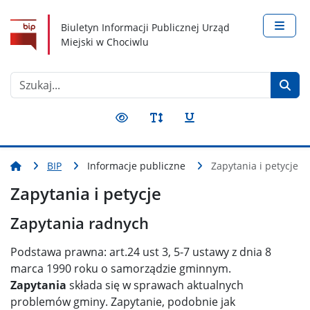
Nawigacja
Treść
Narzędzia dostępności
Biuletyn Informacji Publicznej Urząd
Miejski w Chociwlu
Szukaj
BIP
Informacje publiczne
Zapytania i petycje
Zapytania i petycje
Zapytania radnych
Podstawa prawna: art.24 ust 3, 5-7 ustawy z dnia 8
marca 1990 roku o samorządzie gminnym.
Zapytania
składa się w sprawach aktualnych
problemów gminy. Zapytanie, podobnie jak