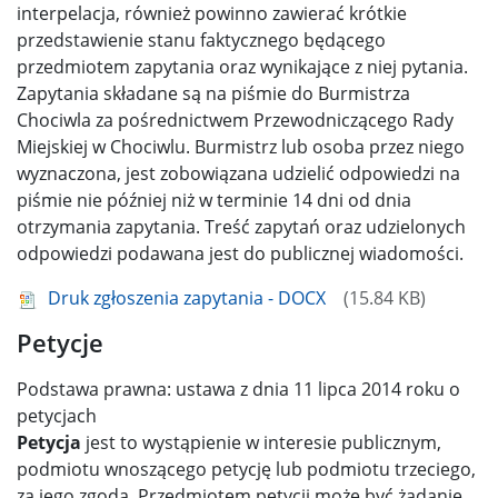
interpelacja, również powinno zawierać krótkie
przedstawienie stanu faktycznego będącego
przedmiotem zapytania oraz wynikające z niej pytania.
Zapytania składane są na piśmie do Burmistrza
Chociwla za pośrednictwem Przewodniczącego Rady
Miejskiej w Chociwlu. Burmistrz lub osoba przez niego
wyznaczona, jest zobowiązana udzielić odpowiedzi na
piśmie nie później niż w terminie 14 dni od dnia
otrzymania zapytania. Treść zapytań oraz udzielonych
odpowiedzi podawana jest do publicznej wiadomości.
Druk zgłoszenia zapytania - DOCX
15.84 KB
Petycje
Podstawa prawna: ustawa z dnia 11 lipca 2014 roku o
petycjach
Petycja
jest to wystąpienie w interesie publicznym,
podmiotu wnoszącego petycję lub podmiotu trzeciego,
za jego zgodą. Przedmiotem petycji może być żądanie,