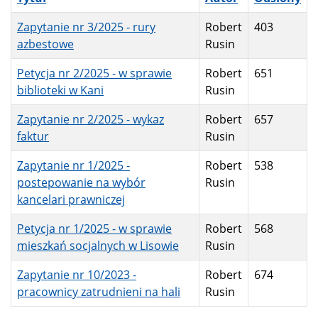
Zapytanie nr 3/2025 - rury
Robert
403
azbestowe
Rusin
Petycja nr 2/2025 - w sprawie
Robert
651
biblioteki w Kani
Rusin
Zapytanie nr 2/2025 - wykaz
Robert
657
faktur
Rusin
Zapytanie nr 1/2025 -
Robert
538
postepowanie na wybór
Rusin
kancelari prawniczej
Petycja nr 1/2025 - w sprawie
Robert
568
mieszkań socjalnych w Lisowie
Rusin
Zapytanie nr 10/2023 -
Robert
674
pracownicy zatrudnieni na hali
Rusin