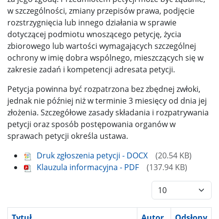
w szczególności, zmiany przepisów prawa, podjęcie
rozstrzygnięcia lub innego działania w sprawie
dotyczącej podmiotu wnoszącego petycję, życia
zbiorowego lub wartości wymagających szczególnej
ochrony w imię dobra wspólnego, mieszczących się w
zakresie zadań i kompetencji adresata petycji.
Petycja powinna być rozpatrzona bez zbędnej zwłoki,
jednak nie później niż w terminie 3 miesięcy od dnia jej
złożenia. Szczegółowe zasady składania i rozpatrywania
petycji oraz sposób postępowania organów w
sprawach petycji określa ustawa.
Druk zgłoszenia petycji - DOCX
20.54 KB
Klauzula informacyjna - PDF
137.94 KB
Pokaż #
Tytuł
Autor
Odsłony