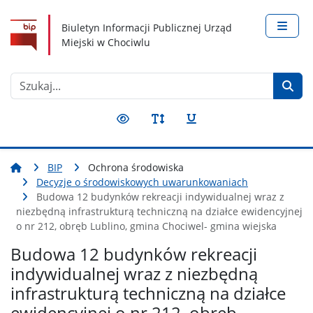
Nawigacja
Treść
Narzędzia dostępności
Biuletyn Informacji Publicznej Urząd
Miejski w Chociwlu
Szukaj
BIP
Ochrona środowiska
Decyzje o środowiskowych uwarunkowaniach
Budowa 12 budynków rekreacji indywidualnej wraz z
niezbędną infrastrukturą techniczną na działce ewidencyjnej
o nr 212, obręb Lublino, gmina Chociwel- gmina wiejska
Budowa 12 budynków rekreacji
indywidualnej wraz z niezbędną
infrastrukturą techniczną na działce
ewidencyjnej o nr 212, obręb