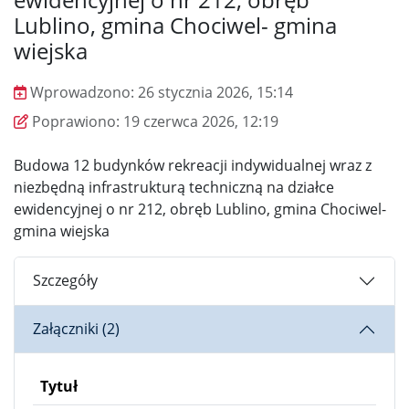
Lublino, gmina Chociwel- gmina
wiejska
Wprowadzono:
26 stycznia 2026, 15:14
Wprowadzono
Poprawiono
Poprawiono:
19 czerwca 2026, 12:19
Budowa 12 budynków rekreacji indywidualnej wraz z
niezbędną infrastrukturą techniczną na działce
ewidencyjnej o nr 212, obręb Lublino, gmina Chociwel-
gmina wiejska
Szczegóły
Załączniki (2)
Tytuł