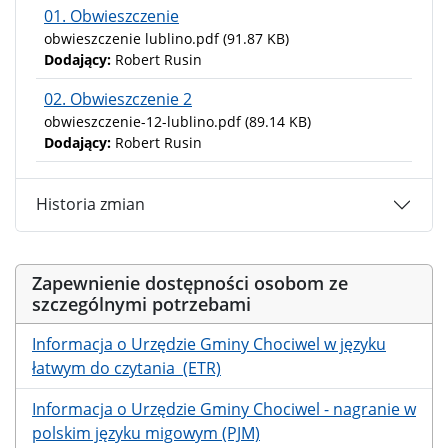
01. Obwieszczenie
obwieszczenie lublino.pdf
(91.87 KB)
Dodający:
Robert Rusin
02. Obwieszczenie 2
obwieszczenie-12-lublino.pdf
(89.14 KB)
Dodający:
Robert Rusin
Historia zmian
Zapewnienie dostępności osobom ze
szczególnymi potrzebami
Informacja o Urzędzie Gminy Chociwel w języku
łatwym do czytania (ETR)
Informacja o Urzędzie Gminy Chociwel - nagranie w
polskim języku migowym (PJM)