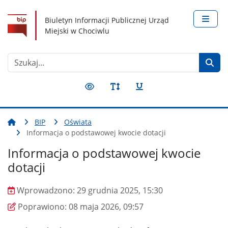
Nawigacja
Treść
Narzędzia dostępności
Biuletyn Informacji Publicznej Urząd
Miejski w Chociwlu
Szukaj
BIP
Oświata
Informacja o podstawowej kwocie dotacji
Informacja o podstawowej kwocie
dotacji
Wprowadzono:
29 grudnia 2025, 15:30
Wprowadzono
Poprawiono
Poprawiono:
08 maja 2026, 09:57