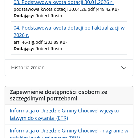
03. Podstawowa kwota dotacji 30.01.2026 r.
podstawowa kwota dotacji 30.01.26.pdf
(449.42 KB)
Dodający:
Robert Rusin
04. Podstawowa kwota dotacji po I aktualizacji w
2026 r.
art. 46-sig.pdf
(283.89 KB)
Dodający:
Robert Rusin
Historia zmian
Zapewnienie dostępności osobom ze
szczególnymi potrzebami
Informacja o Urzędzie Gminy Chociwel w języku
łatwym do czytania (ETR)
Informacja o Urzędzie Gminy Chociwel - nagranie w
polskim języku migowym (PJM)