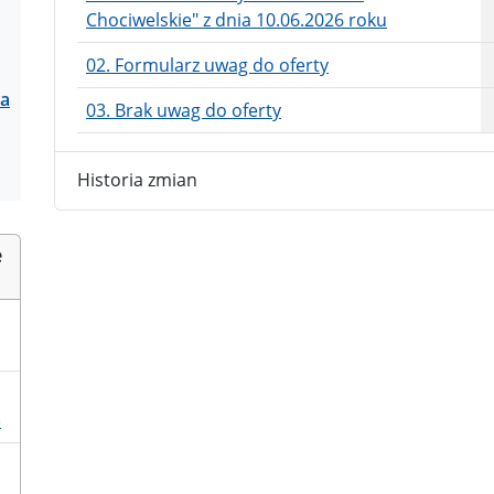
Chociwelskie" z dnia 10.06.2026 roku
02. Formularz uwag do oferty
ia
03. Brak uwag do oferty
Historia zmian
e
)