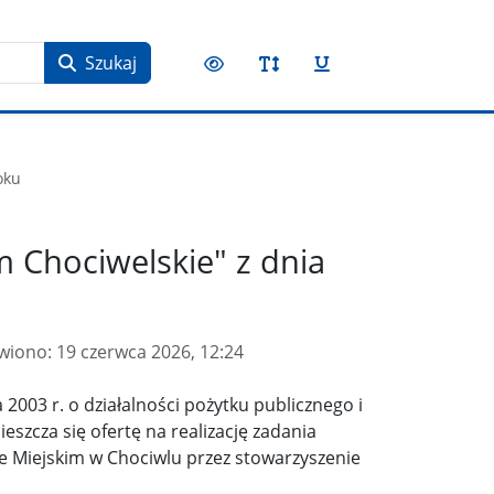
Szukaj
oku
 Chociwelskie" z dnia
wiono:
19 czerwca 2026, 12:24
 2003 r. o działalności pożytku publicznego i
ieszcza się ofertę na realizację zadania
e Miejskim w Chociwlu przez stowarzyszenie