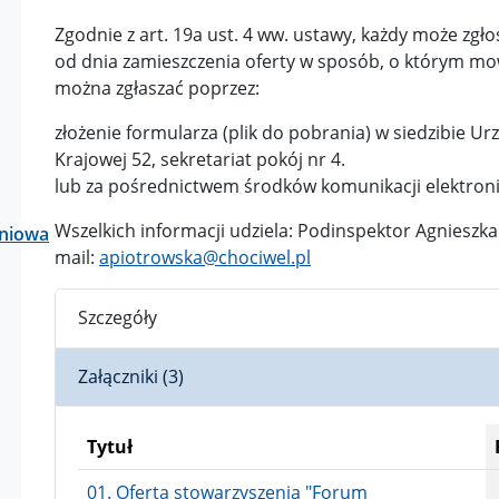
Zgodnie z art. 19a ust. 4 ww. ustawy, każdy może zgło
od dnia zamieszczenia oferty w sposób, o którym mow
można zgłaszać poprzez:
złożenie formularza (plik do pobrania) w siedzibie Ur
Krajowej 52, sekretariat pokój nr 4.
lub za pośrednictwem środków komunikacji elektroni
Wszelkich informacji udziela: Podinspektor Agnieszka 
aniowa
mail:
apiotrowska@chociwel.pl
Szczegóły
Załączniki (3)
Tytuł
01. Oferta stowarzyszenia "Forum