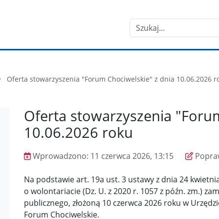
Szukaj
Oferta stowarzyszenia "Forum Chociwelskie" z dnia 10.06.2026 r
Oferta stowarzyszenia "Forum
10.06.2026 roku
Wprowadzono:
11 czerwca 2026, 13:15
Popra
Wprowadzono
Poprawiono
Na podstawie art. 19a ust. 3 ustawy z dnia 24 kwietnia
o wolontariacie (Dz. U. z 2020 r. 1057 z późn. zm.) zam
publicznego, złożoną 10 czerwca 2026 roku w Urzędzi
Forum Chociwelskie.