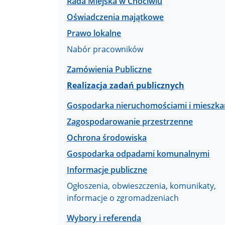
Rada Miejska w Chociwlu
Oświadczenia majątkowe
Prawo lokalne
Nabór pracowników
Zamówienia Publiczne
Realizacja zadań publicznych
Gospodarka nieruchomościami i mieszk
Zagospodarowanie przestrzenne
Ochrona środowiska
Gospodarka odpadami komunalnymi
Informacje publiczne
Ogłoszenia, obwieszczenia, komunikaty,
informacje o zgromadzeniach
Wybory i referenda