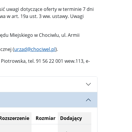
sić uwagi dotyczące oferty w terminie 7 dni
a w art. 19a ust. 3 ww. ustawy. Uwagi
zędu Miejskiego w Chociwlu, ul. Armii
cznej (
urzad@chociwel.pl
).
Piotrowska, tel. 91 56 22 001 wew.113, e-
Rozszerzenie
Rozmiar
Dodający